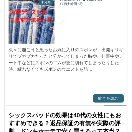
未分類
目安時間
5分
久々に履こうと思ったお気に入りのズボンが、出発ギリギ
リでブカブカだったと分かってしまった時や、仕事中やデ
ート中などにズボンのゴムが急に切れてしまったりした
時、縫わなくてもズボンのウエストを詰…
続きを読む
シックスパッドの効果は40代の女性にもお
すすめできる？返品保証の有無や実際の評
判、ドンキホーテで安く買えるって本当？