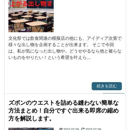
文化祭では飲食関連の模擬店の他にも、アイディア次第で
様々な出し物を企画することが出来ます。 そこで今回
は、私が気になった出し物や、どうせやるなら他と被らな
いものをやりたい！という希望を叶えら…
続きを読む
ズボンのウエストを詰める縫わない簡単な
方法まとめ！自分ですぐ出来る即席の縮め
方を解説します。
2022.07.09
2022.07.09