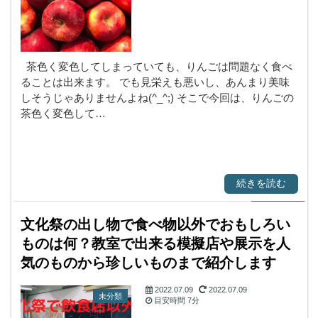
茶色く変色してしまっていても、りんごは問題なく食べ
ることは出来ます。 でも見栄えも悪いし、あんまり美味
しそうじゃありませんよね(^_^;) そこで今回は、りんごの
茶色く変色して…
続きを読む
文化祭の出し物で食べ物以外でおもしろい
ものは何？教室で出来る模擬店や展示を人
気のものから珍しいものまで紹介します
2022.07.09
2022.07.09
未分類
目安時間
7分