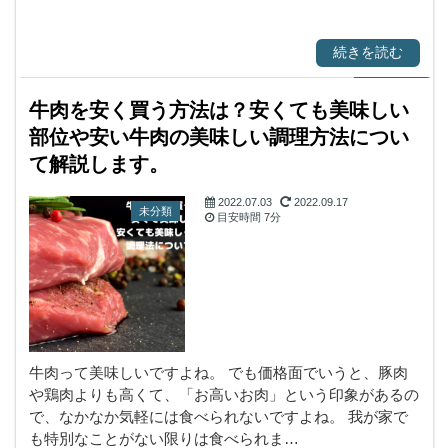
続きを読む
牛肉を安く買う方法は？安くても美味しい
部位や安い牛肉の美味しい調理方法につい
て解説します。
2022.07.03
2022.09.17
未分類
目安時間
7分
牛肉って美味しいですよね。 でも価格面でいうと、豚肉
や鶏肉よりも高くて、「お高いお肉」という印象があるの
で、なかなか気軽には食べられないですよね。 我が家で
も特別なことがない限りは食べられま…