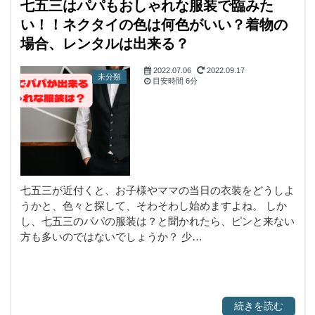
七五三はパパもおしゃれな服装で臨みた
い！！ネクタイの色は何色がいい？着物の
場合、レンタルは出来る？
2022.07.06
2022.09.17
未分類
目安時間
6分
七五三が近付くと、お子様やママの当日の衣装をどうしよ
うかと、色々と探して、そわそわし始めますよね。 しか
し、七五三のパパの服装は？と聞かれたら、ピンと来ない
方も多いのではないでしょうか？ 少…
続きを読む