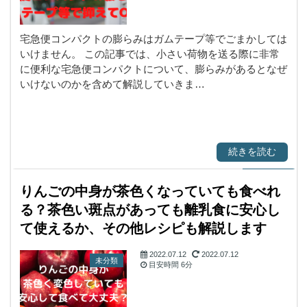
宅急便コンパクトの膨らみはガムテープ等でごまかしては
いけません。 この記事では、小さい荷物を送る際に非常
に便利な宅急便コンパクトについて、膨らみがあるとなぜ
いけないのかを含めて解説していきま…
続きを読む
りんごの中身が茶色くなっていても食べれ
る？茶色い斑点があっても離乳食に安心し
て使えるか、その他レシピも解説します
2022.07.12
2022.07.12
未分類
目安時間
6分