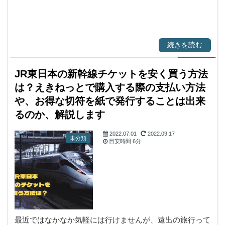
続きを読む
JR東日本の新幹線チケットを安く買う方法
は？えきねっとで購入する際の支払い方法
や、お得な切符を紙で発行することは出来
るのか、解説します
2022.07.01
2022.09.17
未分類
目安時間
6分
最近ではなかなか気軽には行けませんが、遠出の旅行って