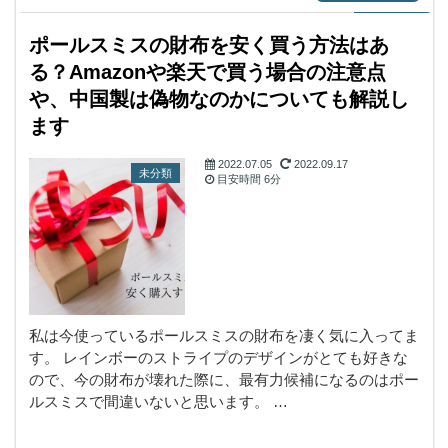
ポールスミスの財布を安く買う方法はあ
る？Amazonや楽天で買う場合の注意点
や、中国製は偽物なのかについても解説し
ます
2022.07.05
2022.09.17
未分類
目安時間
6分
私は今使っているポールスミスの財布を凄く気に入ってま
す。 レインボーのストライプのデザインがとても好きな
ので、今の財布が壊れた際に、最有力候補になるのはポー
ルスミスで間違いないと思います。 …