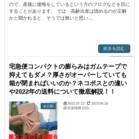
ので、産後に後悔をしているという方のブログなどを目に
することがあります。 では、高齢出産は諦めるのが正解
かと聞かれると、そうでは無いと思い…
続きを読む
宅急便コンパクトの膨らみはガムテープで
抑えてもダメ？厚さがオーバーしていても
箱が閉まればいいのか？ネコポスとの違い
や2022年の送料について徹底解説！！
2022.07.13
2023.06.18
未分類
目安時間
10分