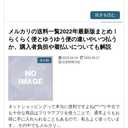
続きを読む
メルカリの送料一覧2022年最新版まとめ！
らくらく便とゆうゆう便の違いやいつ払う
か、購入者負担や着払いについても解説
2022.04.14
2022.09.17
未分類
目安時間
8分
ネットショッピングって本当に便利ですよね(*^-^*) 中古で
も十分な商品はフリマアプリを使うことで、通常よりもお
得に手に入れられることもあるので、私もよく使っていま
す。 その中でもメルカリ…