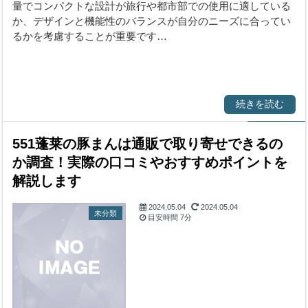
量でコンパクトな設計が旅行や都市部での使用に適している
か、デザインと機能性のバランスが自分のニーズに合ってい
るかを考慮することが重要です…
続きを読む
551蓬莱の豚まんは通販で取り寄せできるの
か調査！実際の口コミやおすすめポイントを
解説します
2024.05.04
2024.05.04
未分類
目安時間
7分