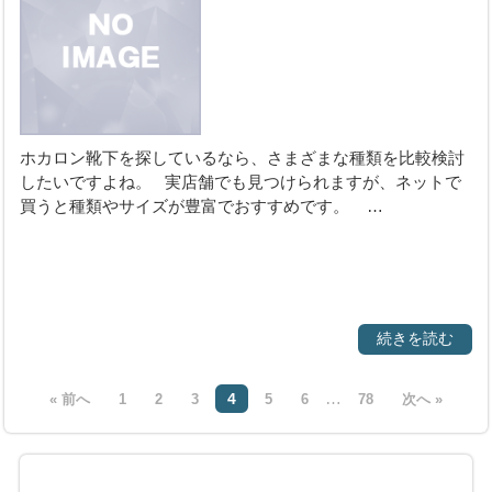
ホカロン靴下を探しているなら、さまざまな種類を比較検討
したいですよね。 実店舗でも見つけられますが、ネットで
買うと種類やサイズが豊富でおすすめです。 …
続きを読む
…
4
« 前へ
1
2
3
5
6
78
次へ »