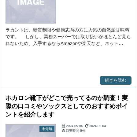
ラカントは、糖質制限や健康志向の方に人気の自然派甘味料
です。 しかし、業務スーパーでは取り扱いがほとんど見ら
れないため、入手するならAmazonや楽天など、ネット…
続きを読む
ホカロン靴下がどこで売ってるのか調査！実
際の口コミやソックスとしてのおすすめポイ
ントを紹介します
2024.05.04
2024.05.04
未分類
目安時間
8分