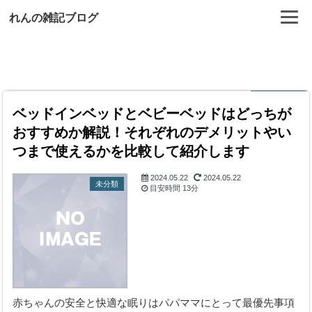
れんの雑記ブログ
ベッドインベッドとベビーベッドはどっちが
おすすめか解説！それぞれのデメリットやい
つまで使えるかを比較して紹介します
2024.05.22
2024.05.22
未分類
目安時間
13分
赤ちゃんの安全と快適な眠りはパパママにとって最優先事項