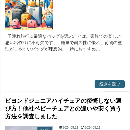
子連れ旅行に最適なバッグを選ぶことは、家族での楽しい
思い出作りに不可欠です。 軽量で耐久性に優れ、荷物の整
理がしやすいバッグが理想的。 特におすすめ…
続きを読む
ビヨンドジュニアハイチェアの後悔しない選
び方！他社ベビーチェアとの違いや安く買う
方法を調査しました
2024.05.11
2024.05.11