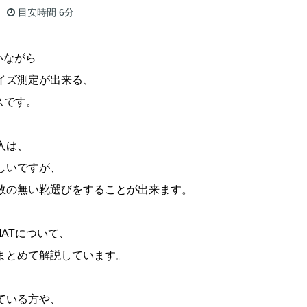
目安時間
6分
いながら
イズ測定が出来る、
スです。
入は、
しいですが、
敗の無い靴選びをすることが出来ます。
MATについて、
まとめて解説しています。
ている方や、