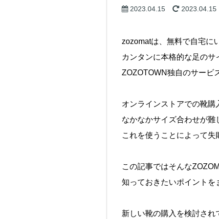
2023.04.15
2023.04.15
zozomatは、無料で自宅に
カンタンに本格的な足のサ
ZOZOTOWN独自のサービ
オンラインストアでの靴購
なかなかサイズ合わせが難
これを使うことによって失
この記事ではそんなZOZO
知っておきたいポイントを
新しい靴の購入を検討され