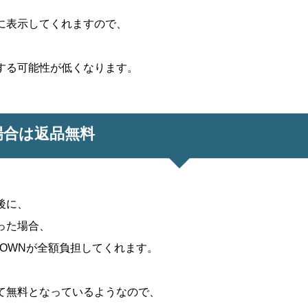
に表示してくれますので、
する可能性が低くなります。
場合は返品無料
後に、
った場合、
TOWNが全額負担してくれます。
て無料となっているようなので、