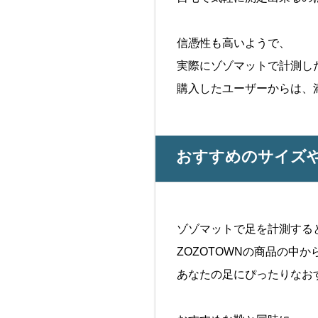
信憑性も高いようで、
実際にゾゾマットで計測し
購入したユーザーからは、
おすすめのサイズ
ゾゾマットで足を計測する
ZOZOTOWNの商品の中か
あなたの足にぴったりなお