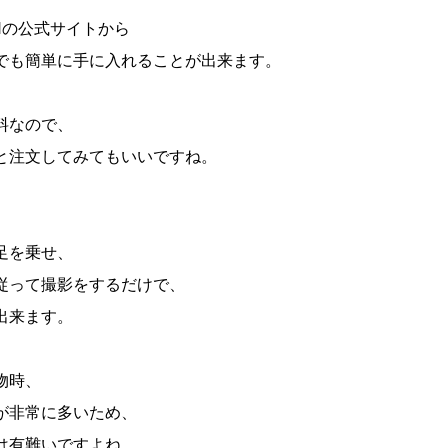
WNの公式サイトから
でも簡単に手に入れることが出来ます。
料なので、
と注文してみてもいいですね。
、
足を乗せ、
従って撮影をするだけで、
出来ます。
物時、
が非常に多いため、
は有難いですよね。