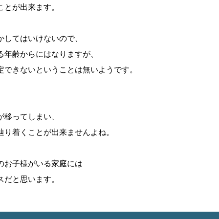
ことが出来ます。
かしてはいけないので、
る年齢からにはなりますが、
定できないということは無いようです。
、
が移ってしまい、
辿り着くことが出来ませんよね。
のお子様がいる家庭には
スだと思います。