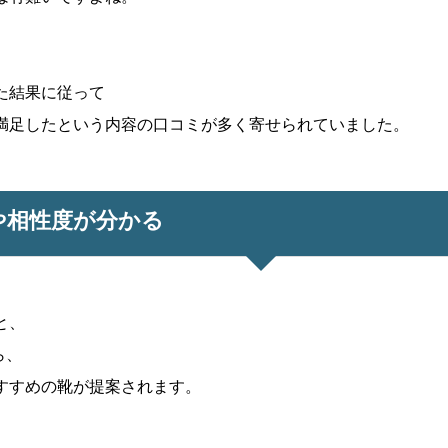
た結果に従って
満足したという内容の口コミが多く寄せられていました。
や相性度が分かる
と、
ら、
すすめの靴が提案されます。