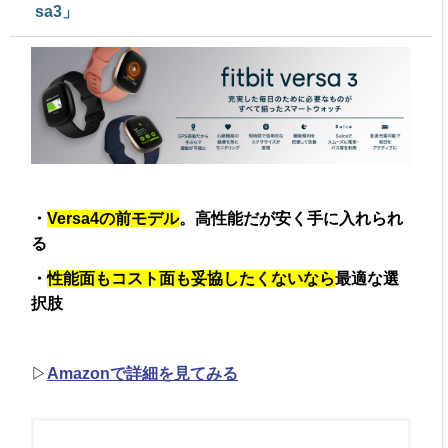
sa3」
・
Versa4の前モデル
。高性能だが安く手に入れられ
る
・
性能面もコスト面も妥協したくないなら
最適な選
択肢
▷
Amazonで詳細を見てみる