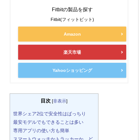
Fitbitの製品を探す
Fitbit(フィットビット)
Amazon
楽天市場
Yahooショッピング
目次
[
非表示
]
世界シェア2位で安全性はばっちり
最安モデルでもできることは多い
専用アプリの使い方も簡単
スマートウォッチかトラッカーか、ど