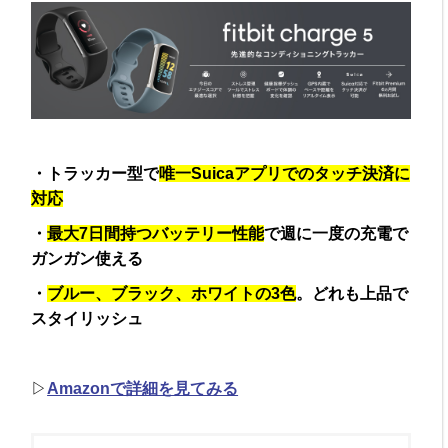
・トラッカー型で
唯一Suicaアプリでのタッチ決済に
対応
・
最大7日間持つバッテリー性能
で週に一度の充電で
ガンガン使える
・
ブルー、ブラック、ホワイトの3色
。どれも上品で
スタイリッシュ
▷
Amazonで詳細を見てみる