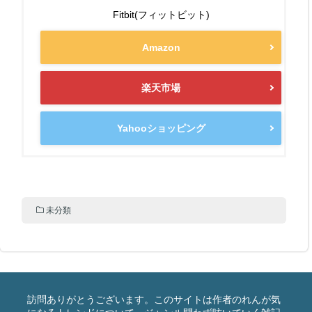
Fitbit(フィットビット)
Amazon
楽天市場
Yahooショッピング
未分類
訪問ありがとうございます。このサイトは作者のれんが気