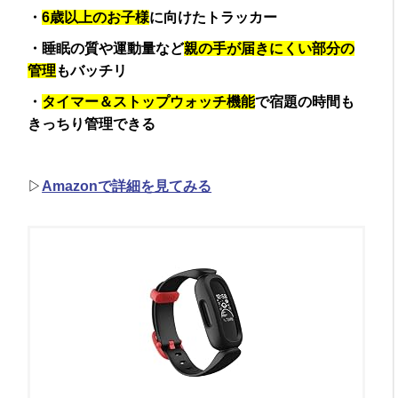
・
6歳以上のお子様
に向けたトラッカー
・睡眠の質や運動量など
親の手が届きにくい部分の
管理
もバッチリ
・
タイマー＆ストップウォッチ機能
で宿題の時間も
きっちり管理できる
▷
Amazonで詳細を見てみる