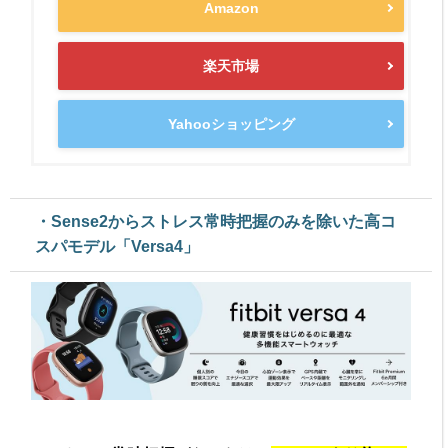
Amazon
楽天市場
Yahooショッピング
・Sense2からストレス常時把握のみを除いた高コ
スパモデル「Versa4」