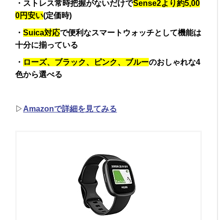
・ストレス常時把握がないだけで
Sense2より約5,00
0円安い
(定価時)
・
Suica対応
で便利なスマートウォッチとして機能は
十分に揃っている
・
ローズ、ブラック、ピンク、ブルー
のおしゃれな4
色から選べる
▷
Amazonで詳細を見てみる