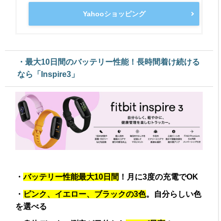
Yahooショッピング
・最大10日間のバッテリー性能！長時間着け続ける
なら「Inspire3」
・
バッテリー性能最大10日間
！月に3度の充電でOK
・
ピンク、イエロー、ブラックの3色
。自分らしい色
を選べる