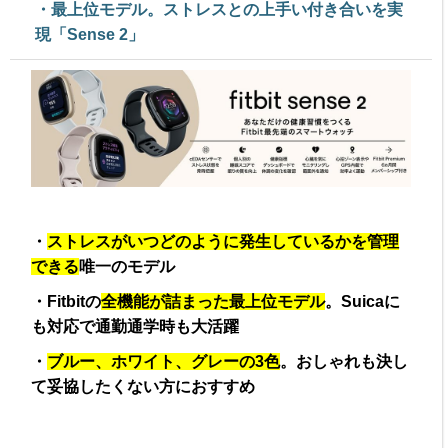
・最上位モデル。ストレスとの上手い付き合いを実
現「Sense 2」
・
ストレスがいつどのように発生しているかを管理
できる
唯一のモデル
・Fitbitの
全機能が詰まった最上位モデル
。Suicaに
も対応で通勤通学時も大活躍
・
ブルー、ホワイト、グレーの3色
。おしゃれも決し
て妥協したくない方におすすめ