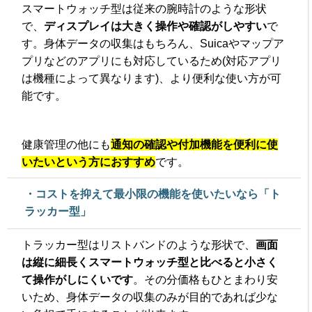
スマートウォッチ型は従来の腕時計のような形状
で、
ディスプレイは大きく操作や確認がしやすい
で
す。身体データの収集はもちろん、
Suicaやマップア
プリなどのアプリにも対応しているため(対応アプリ
は機種によって異なります)、より便利な使い方
が可
能です。
健康管理の他にも
通知の確認や付加機能を便利に使
いたいという方におすすめ
です。
・コストを抑えて最小限の機能を使いたいなら「ト
ラッカー型」
トラッカー型はリストバンドのような形状で、
画面
は縦に細長くスマートウォッチ型と比べると小さく
て操作がしにくいです
。その分価格もひとまわり安
いため、身体データの収集のみが目的であれば少な