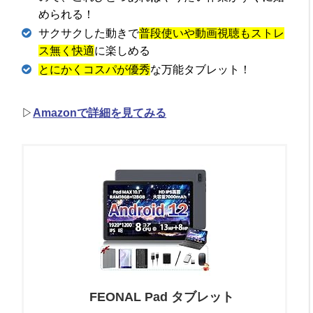
められる！
サクサクした動きで
普段使いや動画視聴もストレ
ス無く快適
に楽しめる
とにかくコスパが優秀
な万能タブレット！
▷
Amazonで詳細を見てみる
FEONAL Pad タブレット