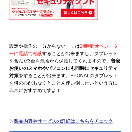
設定や操作の「分からない！」は
24時間オペレータ
ーに電話で相談
することが出来ますし、タブレット
を含んだ3台を危険から保護してくれますので、
普段
お使いのスマホやパソコンにも同時にセキュリティ
対策
をすることが出来ます。FEONALのタブレット
を何の心配もなくとことん使い倒したいという方に
非常におすすめですよ！
▷
製品内容やサービスの詳細はこちらをチェック