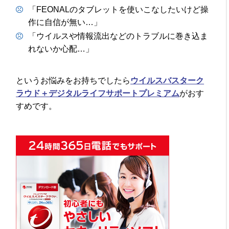
「FEONALのタブレットを使いこなしたいけど操
作に自信が無い…」
「ウイルスや情報流出などのトラブルに巻き込ま
れないか心配…」
というお悩みをお持ちでしたら
ウイルスバスターク
ラウド＋デジタルライフサポートプレミアム
がおす
すめです。