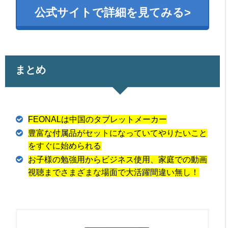
公式サイトで詳細を見てみる>
まとめ
FEONALは中国のタブレットメーカー
豊富な付属品がセットになっていてやりたいこと
をすぐに始められる
お子様の勉強用からビジネス使用、家庭での動画
視聴までさまざまな場面で大活躍間違い無し！