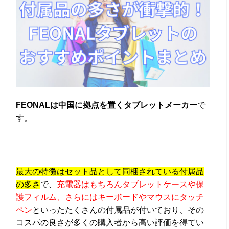
FEONALは中国に拠点を置くタブレットメーカー
で
す。
最大の特徴はセット品として同梱されている付属品
の多さ
で、
充電器はもちろんタブレットケースや保
護フィルム、さらにはキーボードやマウスにタッチ
ペン
といったたくさんの付属品が付いており、その
コスパの良さが多くの購入者から高い評価を得てい