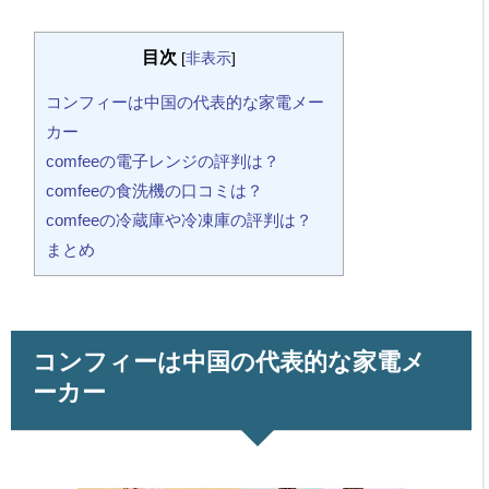
目次
[
非表示
]
コンフィーは中国の代表的な家電メー
カー
comfeeの電子レンジの評判は？
comfeeの食洗機の口コミは？
comfeeの冷蔵庫や冷凍庫の評判は？
まとめ
コンフィーは中国の代表的な家電メ
ーカー