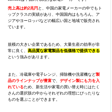
売上高は約2兆円
と、中国の家電メーカーの中でもト
ップクラスの実績があり、中国国内はもちろん、ア
ジアやヨーロッパなどの幅広い国と地域で販売され
ています。
規模の大きい企業であるため、大量生産の効率が非
常に良く、
高品質な家電製品を低価格で提供できる
という強みがあります。
また、冷蔵庫や電子レンジ、掃除機や洗濯機など
製
品のラインナップが豊富
で、
デザイン製にも力を入
れている
ため、新生活や家電の買い替え時にはたく
さんの選択肢の中からそれぞれの理想にぴったりな
ものを選ぶことができます。