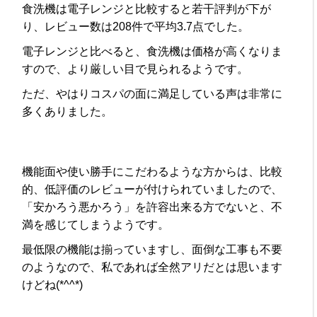
食洗機は電子レンジと比較すると若干評判が下が
り、レビュー数は208件で平均3.7点でした。
電子レンジと比べると、食洗機は価格が高くなりま
すので、より厳しい目で見られるようです。
ただ、やはりコスパの面に満足している声は非常に
多くありました。
機能面や使い勝手にこだわるような方からは、比較
的、低評価のレビューが付けられていましたので、
「安かろう悪かろう」を許容出来る方でないと、不
満を感じてしまうようです。
最低限の機能は揃っていますし、面倒な工事も不要
のようなので、私であれば全然アリだとは思います
けどね(*^^*)