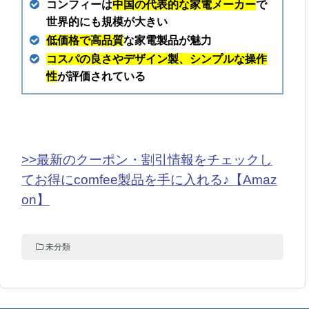
コンフィーは
中国の代表的な家電メーカー
で
世界的にも規模が大きい
低価格で高品質
な家電製品が魅力
コスパの良さやデザイン製、シンプルな操作
性
が評価されている
>>最新のクーポン・割引情報をチェックし
てお得にcomfee製品を手に入れる♪【Amaz
on】
未分類