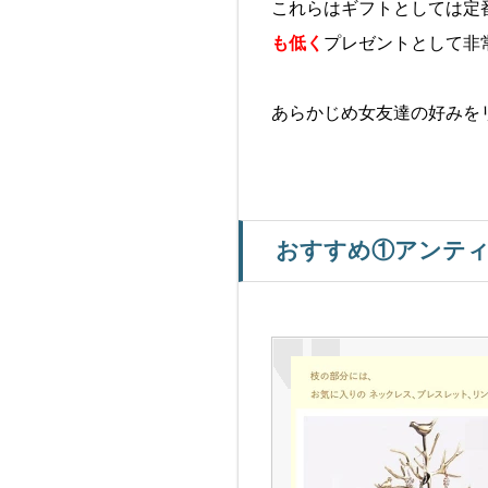
これらはギフトとしては定
も低く
プレゼントとして非
あらかじめ女友達の好みを
おすすめ①アンテ