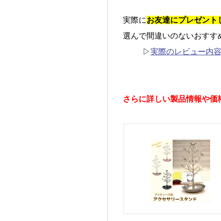
実際に
お友達にプレゼント
選んで間違いのないおすす
▷
実際のレビュー内
さらに詳しい製品情報や価