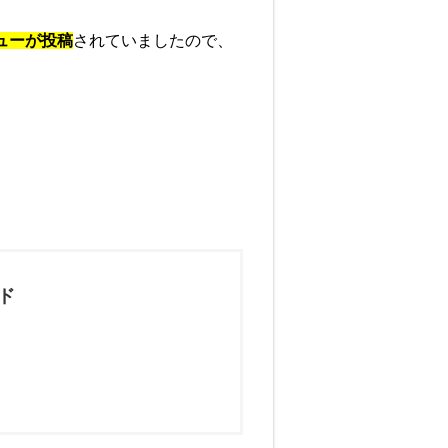
ューが投稿
されていましたので、
ド