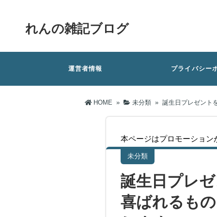
れんの雑記ブログ
運営者情報
プライバシー
HOME
»
未分類
»
誕生日プレゼントを
本ページはプロモーション
未分類
誕生日プレゼ
喜ばれるもの