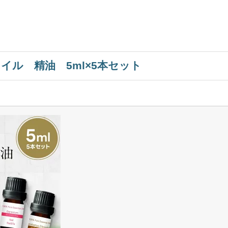
イル 精油 5ml×5本セット