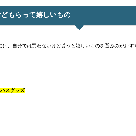
けどもらって嬉しいもの
には、自分では買わないけど貰うと嬉しいものを選ぶのがおす
のバスグッズ