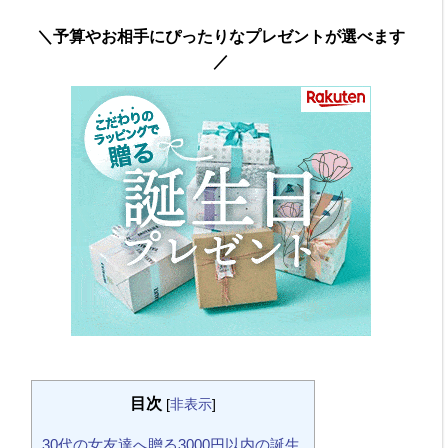
＼予算やお相手にぴったりなプレゼントが選べます
／
目次
[
非表示
]
30代の女友達へ贈る3000円以内の誕生