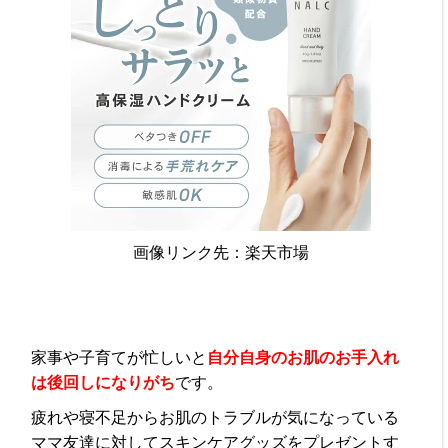
画像リンク先：楽天市場
家事や子育てが忙しいと
自分自身のお肌のお手入れ
は後回しになりがち
です。
疲れや寝不足からお肌のトラブルが気になっている
ママ友達
に対してスキンケアグッズをプレゼントす