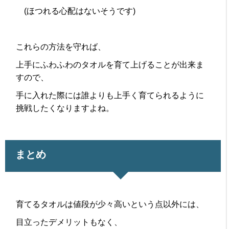
(ほつれる心配はないそうです)
これらの方法を守れば、
上手にふわふわのタオルを育て上げることが出来ま
すので、
手に入れた際には誰よりも上手く育てられるように
挑戦したくなりますよね。
まとめ
育てるタオルは値段が少々高いという点以外には、
目立ったデメリットもなく、