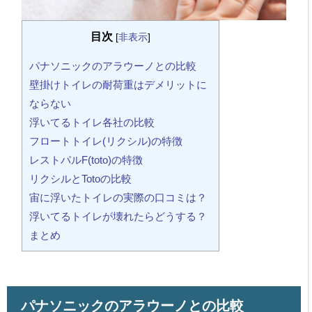
目次
[
非表示
]
パナソニックのアラウーノとの比較
壁掛けトイレの耐荷重はデメリットに
ならない
浮いてるトイレ各社の比較
フロートトイレ(リクシル)の特徴
レストパルF(toto)の特徴
リクシルとTotoの比較
宙に浮いたトイレの実際の口コミは？
浮いてるトイレが壊れたらどうする？
まとめ
パナソニックのアラウーノとの比較