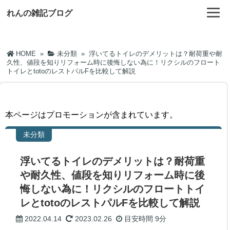
れんの雑記ブログ
HOME
»
未分類
»
浮いてるトイレのデメリットは？耐荷重や耐
久性、値段を知りリフォーム時に後悔しない為に！リクシルのフロート
トイレとtotoのレストパルFを比較して解説
本ページはプロモーションが含まれています。
未分類
浮いてるトイレのデメリットは？耐荷重
や耐久性、値段を知りリフォーム時に後
悔しない為に！リクシルのフロートトイ
レとtotoのレストパルFを比較して解説
2022.04.14
2023.02.26
目安時間
9分