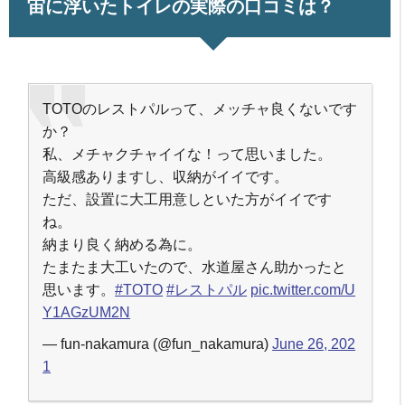
宙に浮いたトイレの実際の口コミは？
TOTOのレストパルって、メッチャ良くないです
か？
私、メチャクチャイイな！って思いました。
高級感ありますし、収納がイイです。
ただ、設置に大工用意しといた方がイイです
ね。
納まり良く納める為に。
たまたま大工いたので、水道屋さん助かったと
思います。
#TOTO
#レストパル
pic.twitter.com/U
Y1AGzUM2N
— fun-nakamura (@fun_nakamura)
June 26, 202
1