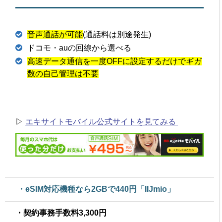
音声通話が可能
(通話料は別途発生)
ドコモ・auの回線から選べる
高速データ通信を一度OFFに設定するだけでギガ
数の自己管理は不要
▷
エキサイトモバイル公式サイトを見てみる
・eSIM対応機種なら2GBで440円「IIJmio」
・契約事務手数料3,300円