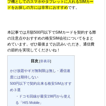
ブ機としてのスマホやタブレットに入れるSIMカー
ドをお探しの方には非常におすすめ
です。
本記事では月額500円以下でSIMカードを契約する際
の注意点やおすすめの格安SIM会社についてをまと
めています。ぜひ最後までお読みいただき、通信費
の節約を実現してくださいね！
目次
[
非表示
]
かけ放題やギガ無制限は無し・通信速
度には期待しない
500円以下で契約出来る格安SIMおすす
め３選
・ドコモ回線が最安198円から使え
る「HIS Mobile」