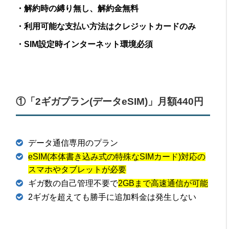
・解約時の縛り無し、解約金無料
・利用可能な支払い方法はクレジットカードのみ
・SIM設定時インターネット環境必須
①「2ギガプラン(データeSIM)」月額440円
データ通信専用のプラン
eSIM(本体書き込み式の特殊なSIMカード)対応の
スマホやタブレットが必要
ギガ数の自己管理不要で
2GBまで高速通信が可能
2ギガを超えても勝手に追加料金は発生しない