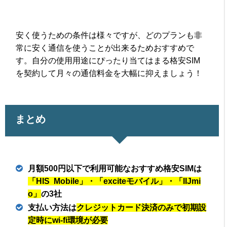
安く使うための条件は様々ですが、どのプランも非
常に安く通信を使うことが出来るためおすすめで
す。自分の使用用途にぴったり当てはまる格安SIM
を契約して月々の通信料金を大幅に抑えましょう！
まとめ
月額500円以下で利用可能なおすすめ格安SIMは
「HIS Mobile」・「exciteモバイル」・「IIJmi
o」
の3社
支払い方法は
クレジットカード決済のみで初期設
定時にwi-fi環境が必要