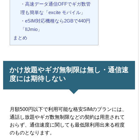
・高速データ通信OFFでギガ数管
理も簡単な「excite モバイル」
・eSIM対応機種なら2GBで440円
「IIJmio」
まとめ
かけ放題やギガ無制限は無し・通信速
度には期待しない
月額500円以下で利用可能な格安SIMのプランには、
通話し放題やギガ数無制限などの契約は用意されて
おらず、通信速度に関しても最低限利用出来る程度
のものとなります。