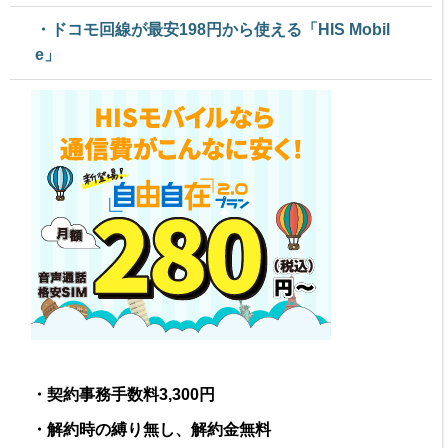
・ドコモ回線が最安198円から使える「HIS Mobil
e」
・契約事務手数料3,300円
・解約時の縛り無し、解約金無料