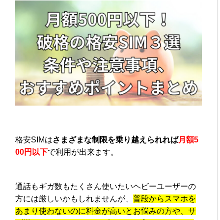
格安SIMは
さまざまな制限を乗り越えられれば
月額5
00円以下
で利用が出来ます。
通話もギガ数もたくさん使いたいヘビーユーザーの
方には厳しいかもしれませんが、
普段からスマホを
あまり使わないのに料金が高いとお悩みの方や、サ