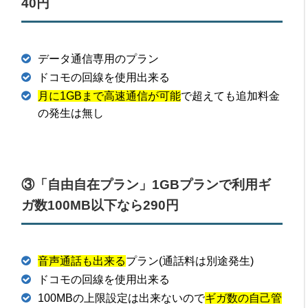
40円
データ通信専用のプラン
ドコモの回線を使用出来る
月に1GBまで高速通信が可能
で超えても追加料金
の発生は無し
③「自由自在プラン」1GBプランで利用ギ
ガ数100MB以下なら290円
音声通話も出来る
プラン(通話料は別途発生)
ドコモの回線を使用出来る
100MBの上限設定は出来ないので
ギガ数の自己管