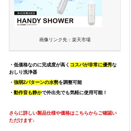
画像リンク先：楽天市場
・低価格なのに完成度が高く
コスパが非常に優秀
な
おしり洗浄器
・
強弱2パターンの水勢
を調整可能
・
動作音も静か
で外出先でも気軽に使用可能！
さらに詳しい製品仕様や価格はこちらからご確認い
ただけます↓