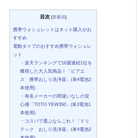
目次
[
非表示
]
携帯ウォシュレットはネット購入がお
すすめ
電動タイプのおすすめ携帯ウォシュレ
ット
・楽天ランキングで16週連続1位を
獲得した大人気商品！「ビアエ
ス 携帯おしり洗浄器」(単4電池2
本使用)
・有名メーカーの間違いなしの安
心感「TOTO YEW350」(単3電池1
本使用)
・コスパで選ぶならこれ！「ドリ
テック おしり洗浄器」(単4電池2
本使用)