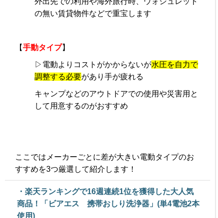
外出先での利用や海外旅行時、ウォシュレット
の無い賃貸物件などで重宝します
【
手動タイプ
】
▷電動よりコストがかからないが
水圧を自力で
調整する必要
があり手が疲れる
キャンプなどのアウトドアでの使用や災害用と
して用意するのがおすすめ
ここではメーカーごとに差が大きい電動タイプのお
すすめを3つ厳選して紹介します！
・楽天ランキングで16週連続1位を獲得した大人気
商品！「ビアエス 携帯おしり洗浄器」(単4電池2本
使用)