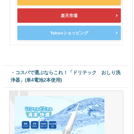
楽天市場
Yahooショッピング
・コスパで選ぶならこれ！「ドリテック おしり洗
浄器」(単4電池2本使用)