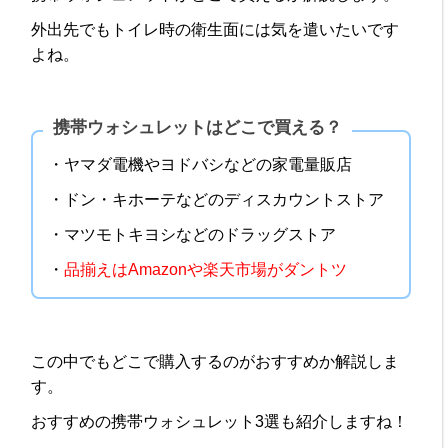
外出先でもトイレ時の衛生面には気を遣いたいです
よね。
携帯ウォシュレットはどこで買える？
・ヤマダ電機やヨドバシなどの家電量販店
・ドン・キホーテなどのディスカウントストア
・マツモトキヨシなどのドラッグストア
・
品揃えはAmazonや楽天市場がダントツ
この中でもどこで購入するのがおすすめか解説しま
す。
おすすめの携帯ウォシュレット3選も紹介しますね！