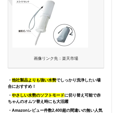
画像リンク先：楽天市場
・
他社製品よりも強い水勢
でしっかり洗浄したい場
合におすすめ！
・
やさしい水勢のソフトモード
に切り替え可能で赤
ちゃんのオムツ替え時にも大活躍
・Amazonレビュー件数2,400超の間違いの無い人気