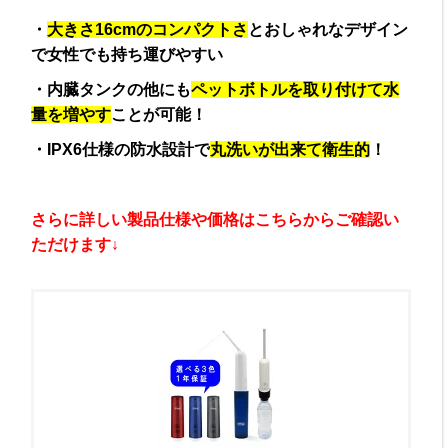
・
大きさ16cmのコンパクトさ
とおしゃれなデザイン
で女性でも持ち運びやすい
・内臓タンクの他にも
ペットボトルを取り付けて水
量を増やす
ことが可能！
・IPX6仕様の防水設計で
丸洗いが出来て衛生的
！
さらに詳しい製品仕様や価格はこちらからご確認い
ただけます↓