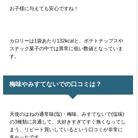
お子様に与えても安心ですね！
カロリーは1袋あたり132kcalと、ポテトチップスや
スナック菓子の中では異常に低い数値となっていま
す。
梅味やみすてないでの口コミは？
天使のはねの通常味(塩)・梅味、みすてないで(塩味)
の3種類に共通して、大好きすぎてすぐ無くなってし
まう、リピート買いしているという口コミが非常に
多かったです。