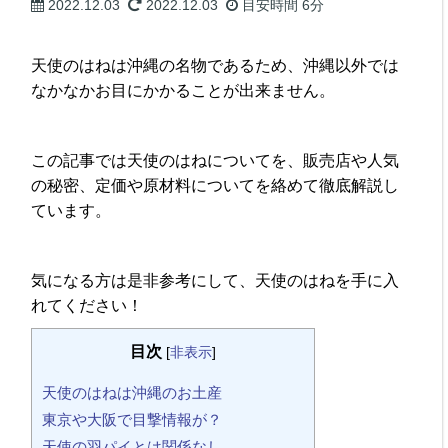
2022.12.03
2022.12.03
目安時間
6分
天使のはねは沖縄の名物であるため、沖縄以外では
なかなかお目にかかることが出来ません。
この記事では天使のはねについてを、販売店や人気
の秘密、定価や原材料についてを絡めて徹底解説し
ています。
気になる方は是非参考にして、天使のはねを手に入
れてください！
目次
[
非表示
]
天使のはねは沖縄のお土産
東京や大阪で目撃情報が？
天使の羽パイとは関係なし