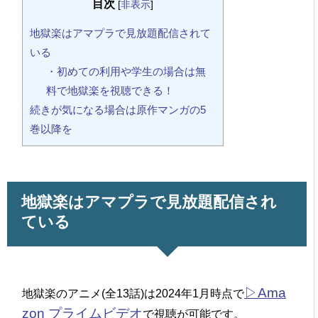
目次
[
非表示
]
地獄楽はアマプラで見放題配信されて
いる
・初めての利用や学生の場合は無
料で地獄楽を視聴できる！
続きが気になる場合は原作マンガの5
巻以降を
地獄楽はアマプラで見放題配信され
ている
▷Ama
地獄楽のアニメ(全13話)は2024年1月時点で
zon プライムビデオ
で視聴が可能です。