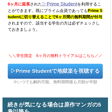
▷Prime Student
6ヶ月に延長
された
を利用するこ
とができます。既にプライム会員であっても
Prime S
tudentに切り替えることで6ヶ月間の無料期間が付与
されますので、該当する学生の方は必ずチェックし
ておきましょう。
＼＼学生限定 6ヶ月の無料トライアルはこちら／／
▷Prime Studentで地獄楽を視聴する
※いつでも解約可能、無料期間後も月額が半額
続きが気になる場合は原作マンガの5
巻以降を