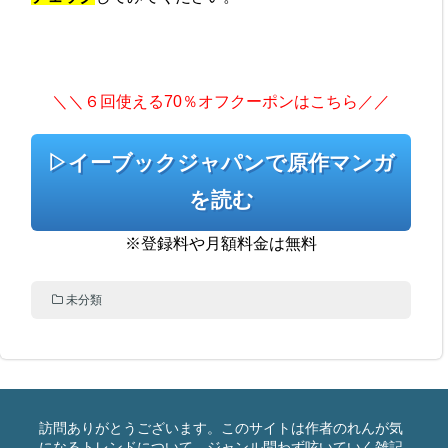
＼＼６回使える70％オフクーポンはこちら／／
▷イーブックジャパンで原作マンガ
を読む
※登録料や月額料金は無料
未分類
訪問ありがとうございます。このサイトは作者のれんが気
になるトレンドについて、ジャンル問わず呟いていく雑記