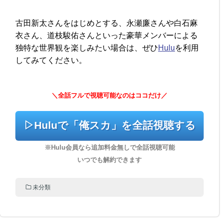
古田新太さんをはじめとする、永瀬廉さんや白石麻
衣さん、道枝駿佑さんといった豪華メンバーによる
独特な世界観を楽しみたい場合は、ぜひ
Hulu
を利用
してみてください。
＼全話フルで視聴可能なのはココだけ／
▷Huluで「俺スカ」を全話視聴する
※Hulu会員なら追加料金無しで全話視聴可能
いつでも解約でき
ます
未分類