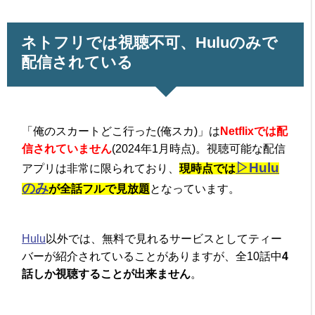
ネトフリでは視聴不可、Huluのみで
配信されている
「俺のスカートどこ行った(俺スカ)」は
Netflixでは配
信されていません
(2024年1月時点)。視聴可能な配信
▷Hulu
アプリは非常に限られており、
現時点では
のみ
が全話フルで見放題
となっています。
Hulu
以外では、無料で見れるサービスとしてティー
バーが紹介されていることがありますが、全10話中
4
話しか視聴することが出来ません
。