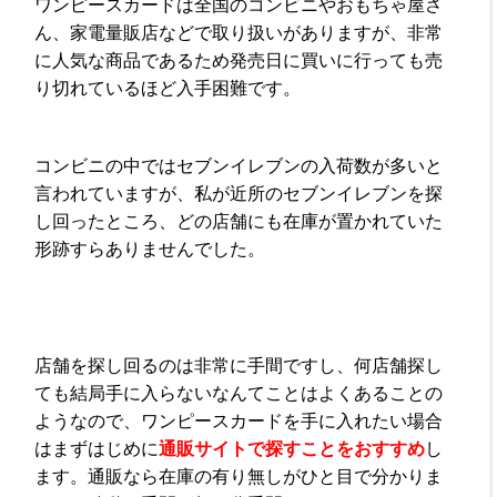
ワンピースカードは全国のコンビニやおもちゃ屋さ
ん、家電量販店などで取り扱いがありますが、非常
に人気な商品であるため発売日に買いに行っても売
り切れているほど入手困難です。
コンビニの中ではセブンイレブンの入荷数が多いと
言われていますが、私が近所のセブンイレブンを探
し回ったところ、どの店舗にも在庫が置かれていた
形跡すらありませんでした。
店舗を探し回るのは非常に手間ですし、何店舗探し
ても結局手に入らないなんてことはよくあることの
ようなので、ワンピースカードを手に入れたい場合
はまずはじめに
通販サイトで探すことをおすすめ
し
ます。通販なら在庫の有り無しがひと目で分かりま