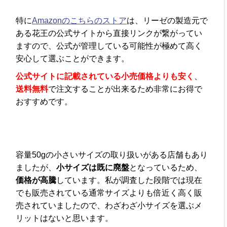
特に
Amazonのこちらのストア
は、リーゼの製造元で
ある花王の公式サイトから直接リンクが繋がってい
ますので、公式が管理している可能性が極めて高く
安心して選ぶことができます。
公式サイトに記載されている小売価格よりも安く
、
送料無料
で注文することが出来るため非常にお得で
おすすめです。
容量50gの小さいサイズの取り扱いがある店舗もあり
ましたが、
小サイズは既に廃盤
となっているため、
価格が高騰
しています。私が調査した段階では現在
でも販売されている通常サイズよりも倍近く高く販
売されていましたので、わざわざ小サイズを選ぶメ
リットはないと思います。