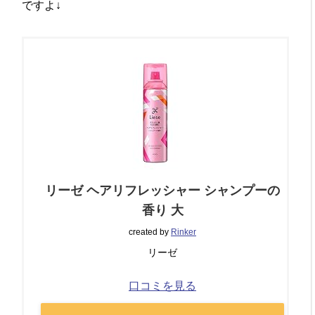
ですよ↓
リーゼ ヘアリフレッシャー シャンプーの
香り 大
created by
Rinker
リーゼ
口コミを見る