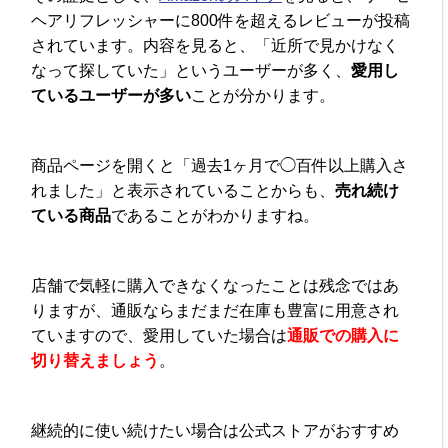
ヘアリフレッシャーに800件を超えるレビューが投稿
されています。内容を見ると、「近所で見かけなく
なって探していた」というユーザーが多く、
愛用し
ているユーザーが多い
ことが分かります。
商品ページを開くと「過去1ヶ月で◯百件以上購入さ
れました」と表示されていることからも、
売れ続け
ている商品
であることがわかりますね。
店舗で気軽に購入できなくなったことは残念ではあ
りますが、通販ならまだまだ在庫も豊富に用意され
ていますので、愛用していた場合は
通販での購入に
切り替えましょう
。
継続的に使い続けたい場合は公式ストアがおすすめ