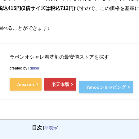
込415円(2倍サイズは税込712円)
ですので、この価格を基準
調べることができます↓
ラボンオシャレ着洗剤の最安値ストアを探す
created by
Rinker
Amazon
楽天市場
Yahooショッピング
目次
[
非表示
]