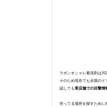
ラボンオシャレ着洗剤は20
そのため現在でも全国のド
認しても
実店舗での目撃情
売ってる場所を探すために