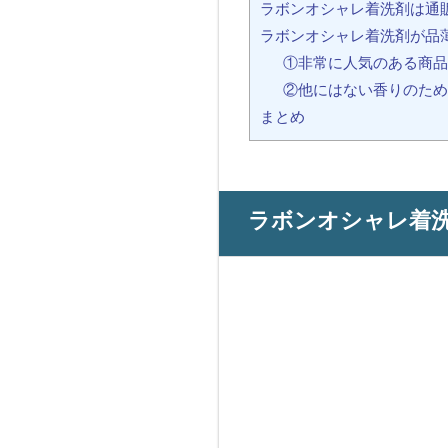
ラボンオシャレ着洗剤は通
ラボンオシャレ着洗剤が品
①非常に人気のある商品
②他にはない香りのため
まとめ
ラボンオシャレ着