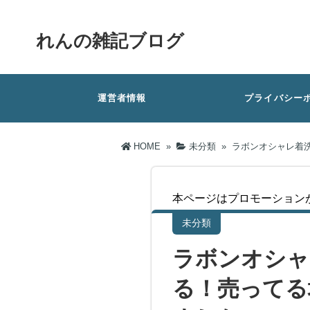
れんの雑記ブログ
運営者情報
プライバシー
HOME
»
未分類
»
ラボンオシャレ着
本ページはプロモーション
未分類
ラボンオシャ
る！売ってる