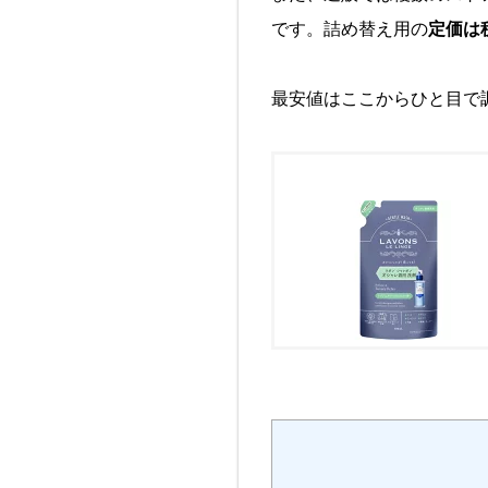
です。詰め替え用の
定価は税
最安値はここからひと目で