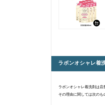
ラボンオシャレ着
ラボンオシャレ着洗剤は店
その理由に関しては次のも