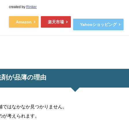
created by
Rinker
Amazon
楽天市場
Yahooショッピング
洗剤が品薄の理由
舗ではなかなか見つかりません。
のが考えられます。