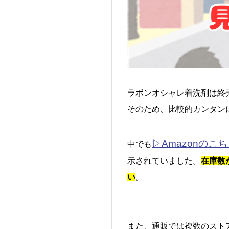
ラボンオシャレ着洗剤は終
そのため、比較的カンタン
▷Amazonのこ
中でも
示されていました。
在庫数
い
。
また、通販では複数のスト