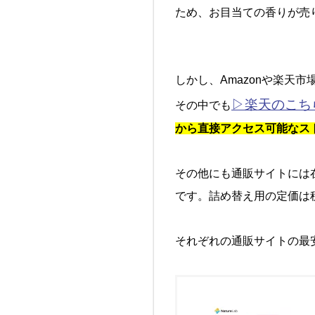
ため、お目当ての香りが売
しかし、Amazonや楽天市
▷楽天のこち
その中でも
から直接アクセス可能なス
その他にも通販サイトには
です。詰め替え用の定価は
それぞれの通販サイトの最