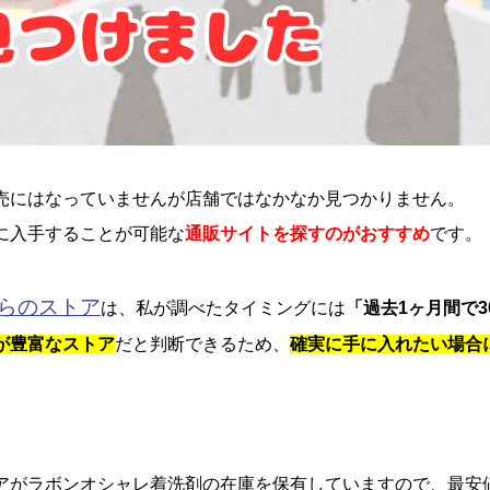
売にはなっていませんが店舗ではなかなか見つかりません。
に入手することが可能な
通販サイトを探すのがおすすめ
です。
ちらのストア
は、私が調べたタイミングには
「過去1ヶ月間で3
が豊富なストア
だと判断できるため、
確実に手に入れたい場合
アがラボンオシャレ着洗剤の在庫を保有していますので、最安