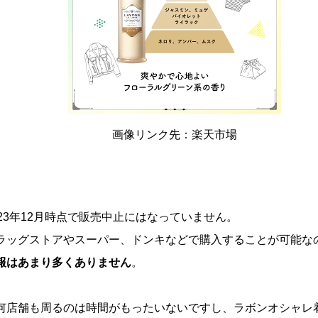
画像リンク先：楽天市場
23年12月時点で販売中止にはなっていません。
ラッグストアやスーパー、ドンキなどで購入することが可能なの
報はあまり多くありません
。
何店舗も周るのは時間がもったいないですし、ラボンオシャレ