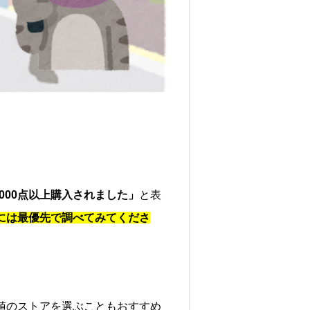
000点以上購入されました」
と表
には最優先で調べてみてくださ
値のストアを選ぶこともおすすめ