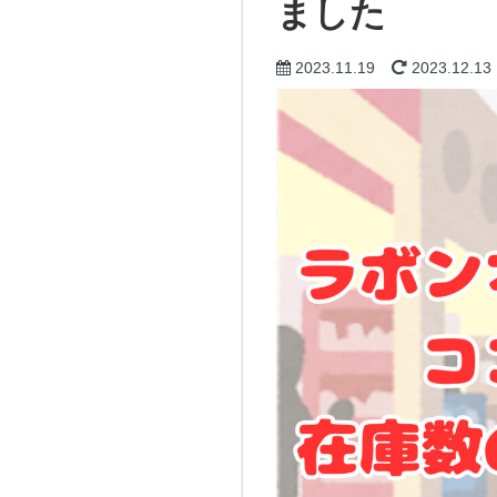
ました
2023.11.19
2023.12.13