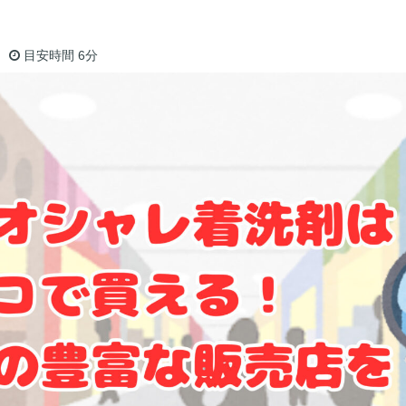
目安時間
6分