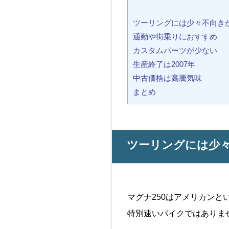
ツーリングには少々不向き
通勤や街乗りにおすすめ
カスタムパーツが少ない
生産終了は2007年
中古価格は高騰気味
まとめ
ツーリングには少
マグナ250はアメリカンと
特別速いバイクではありま