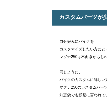
カスタムパーツが
自分好みにバイクを
カスタマイズしたい方にと
マグナ250は不向きかもし
同じように、
バイクのカスタムに詳しい
マグナ250のカスタムパー
知恵袋でも頻繁に言われて