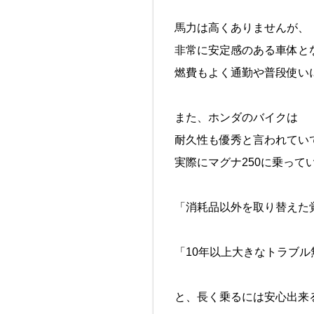
馬力は高くありませんが、
非常に安定感のある車体と
燃費もよく通勤や普段使い
また、ホンダのバイクは
耐久性も優秀と言われてい
実際にマグナ250に乗って
「消耗品以外を取り替えた
「10年以上大きなトラブ
と、長く乗るには安心出来