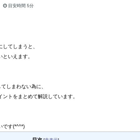
目安時間
5分
、
、
にしてしまうと、
いといえます。
してしまわない為に、
イントをまとめて解説しています。
(*^^*)
目次