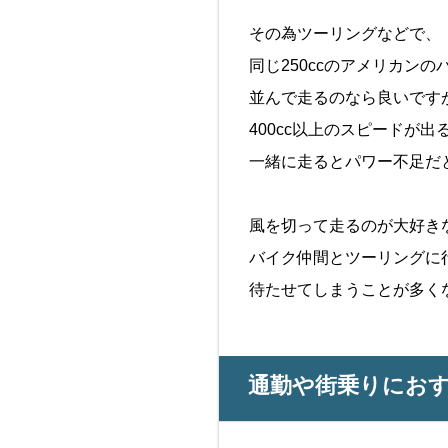
その為ツーリングなどで、
同じ250ccのアメリカンの
並んで走るのなら良いです
400cc以上のスピードが出
一緒に走るとパワー不足だ
風を切って走るのが大好き
バイク仲間とツーリングに
待たせてしまうことが多く
通勤や街乗りにお