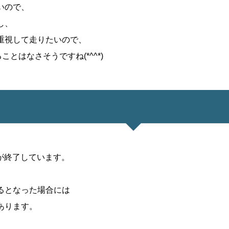
いので、
し、
重視して走りたいので、
ことはなさそうですね(*^^*)
産が終了しています。
るとなった場合には
あります。