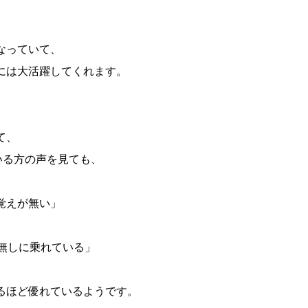
なっていて、
には大活躍してくれます。
て、
いる方の声を見ても、
覚えが無い」
ル無しに乗れている」
るほど優れているようです。