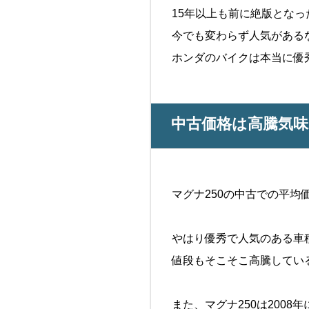
15年以上も前に絶版となっ
今でも変わらず人気がある
ホンダのバイクは本当に優
中古価格は高騰気味
マグナ250の中古での平均
やはり優秀で人気のある車
値段もそこそこ高騰してい
また、マグナ250は2008年