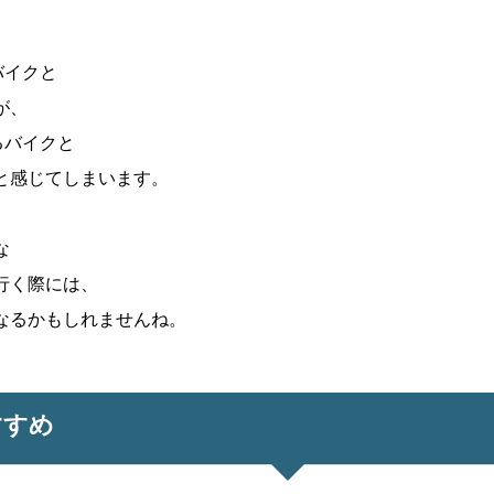
バイクと
が、
るバイクと
と感じてしまいます。
な
行く際には、
なるかもしれませんね。
すすめ