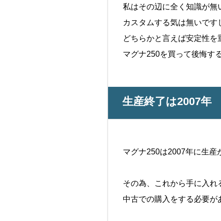
私はその辺に全く知識が無
カスタムする気は無いです
どちらかと言えば安定性を
マグナ250を買って後悔する
生産終了は2007年
マグナ250は2007年に生
その為、これから手に入れ
中古での購入をする必要が