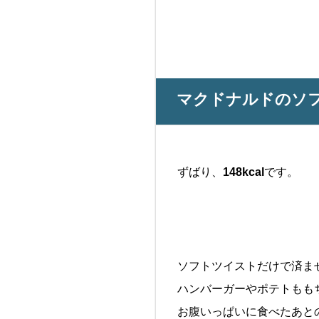
マクドナルドのソ
ずばり、
148kcal
です。
ソフトツイストだけで済ま
ハンバーガーやポテトももちろ
お腹いっぱいに食べたあと