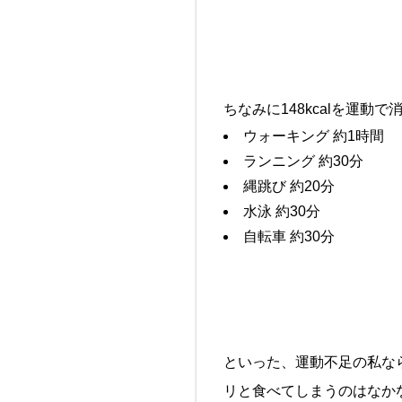
ちなみに148kcalを運動
ウォーキング 約1時間
ランニング 約30分
縄跳び 約20分
水泳 約30分
自転車 約30分
といった、運動不足の私な
リと食べてしまうのはなかな