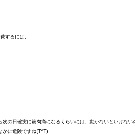
で消費するには、
ら次の日確実に筋肉痛になるくらいには、動かないといけない
かに危険ですね(T^T)