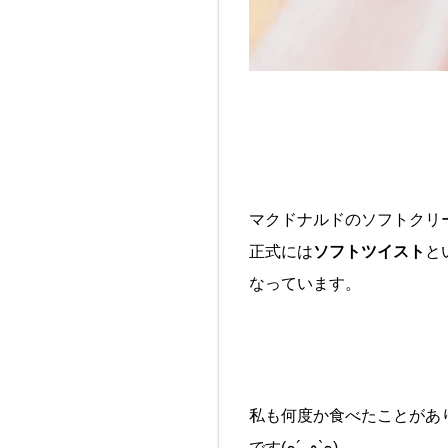
マクドナルドのソフトクリ
正式には
ソフトツイスト
と
なっています。
私も何度か食べたことがあ
です(๑´ڡ`๑)