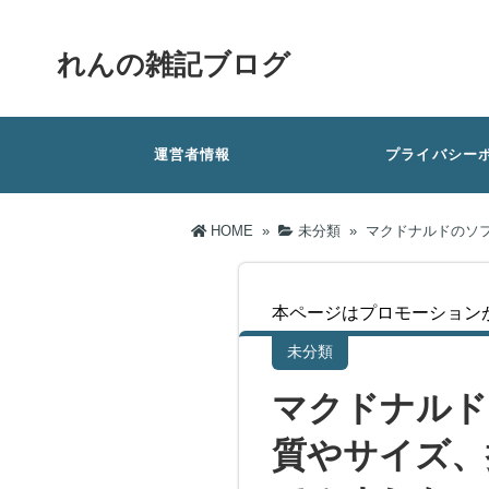
れんの雑記ブログ
運営者情報
プライバシー
HOME
»
未分類
»
マクドナルドのソ
本ページはプロモーション
未分類
マクドナルド
質やサイズ、