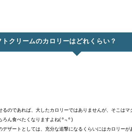
フトクリームのカロリーはどれくらい？
せるのであれば、大したカロリーではありませんが、そこはマ
ん食べたくなりますよね( º﹃º )
のデザートとしては、充分な追撃になるくらいにはカロリーが