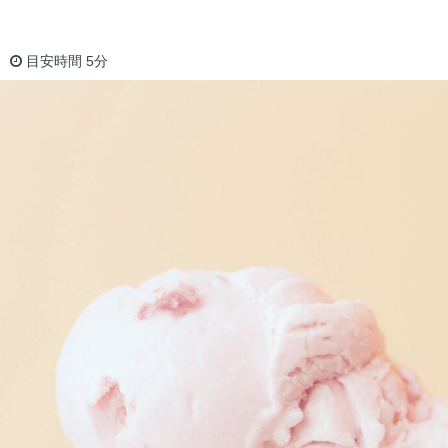
目安時間
5分