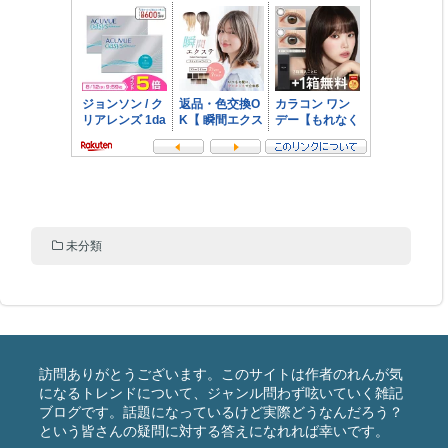
未分類
訪問ありがとうございます。このサイトは作者のれんが気
になるトレンドについて、ジャンル問わず呟いていく雑記
ブログです。話題になっているけど実際どうなんだろう？
という皆さんの疑問に対する答えになれれば幸いです。