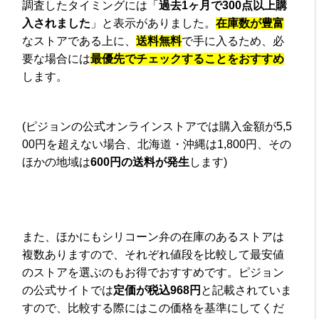
調査したタイミングには「
過去1ヶ月で300点以上購
入されました
」と表示がありました。
在庫数が豊富
なストアである上に、
送料無料
で手に入るため、必
要な場合には
最優先でチェックすることをおすすめ
します。
(ピジョンの公式オンラインストアでは購入金額が5,5
00円を超えない場合、北海道・沖縄は1,800円、その
ほかの地域は
600円の送料が発生
します)
また、ほかにもシリコーン弁の在庫のあるストアは
複数ありますので、それぞれ値段を比較して最安値
のストアを選ぶのもお得でおすすめです。ピジョン
の公式サイトでは
定価が税込968円
と記載されていま
すので、比較する際にはこの価格を基準にしてくだ