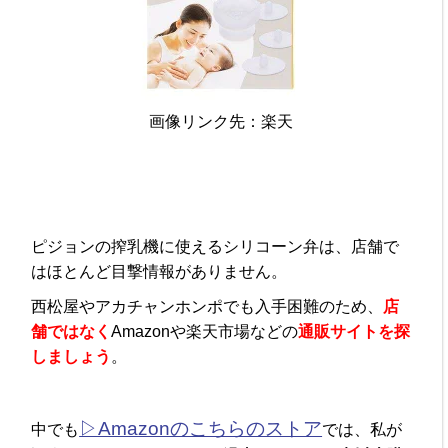
画像リンク先：楽天
ピジョンの搾乳機に使えるシリコーン弁は、店舗で
はほとんど目撃情報がありません。
西松屋やアカチャンホンポでも入手困難のため、
店
舗ではなく
Amazonや楽天市場などの
通販サイトを探
しましょう
。
▷Amazonのこちらのストア
中でも
では、私が