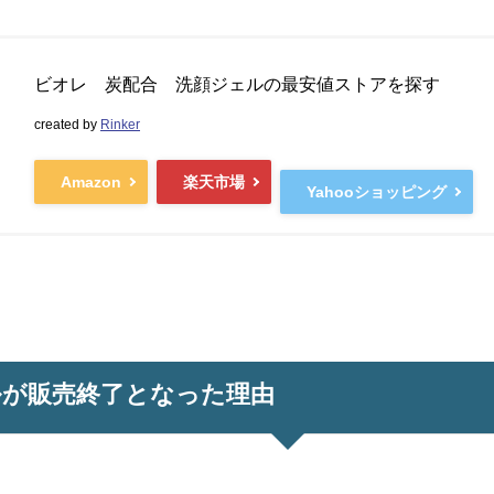
ビオレ 炭配合 洗顔ジェルの最安値ストアを探す
created by
Rinker
Amazon
楽天市場
Yahooショッピング
ルが販売終了となった理由