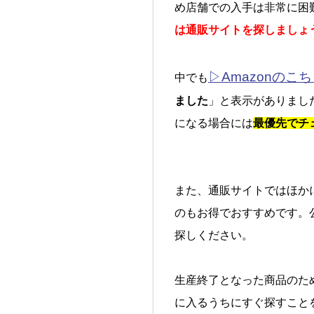
め店舗での入手は非常に困
は通販サイトを探しましょ
▷Amazonのこ
中でも
ました
」と表示がありまし
になる場合には
最優先でチ
また、通販サイトではほか
のもお得でおすすめです。
探しください。
生産終了となった商品のた
に入るうちにすぐ探すこと