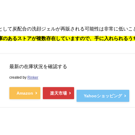
して炭配合の洗顔ジェルが再販される可能性は非常に低いことが
庫のあるストアが複数存在していますので、手に入れられるう
最新の在庫状況を確認する
created by
Rinker
Amazon
楽天市場
Yahooショッピング