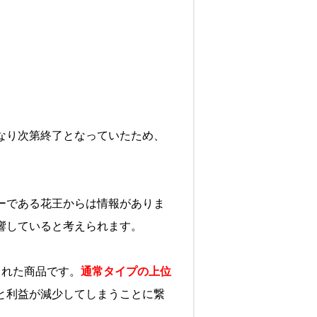
なり次第終了となっていたため、
ーである花王からは情報がありま
響していると考えられます。
された商品です。
通常タイプの上位
と利益が減少してしまうことに繋