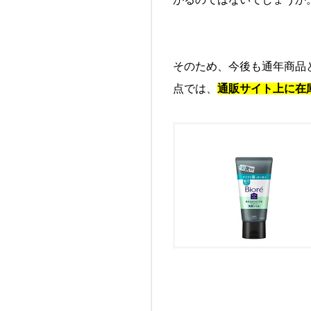
そのため、今後も通年商品と
点では、
通販サイト上に在