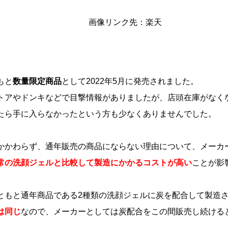
画像リンク先：楽天
もと
数量限定商品
として2022年5月に発売されました。
トアやドンキなどで目撃情報がありましたが、店頭在庫がなく
たら手に入らなかったという方も少なくありませんでした。
かかわらず、通年販売の商品にならない理由について、メーカ
常の洗顔ジェルと比較して製造にかかるコストが高い
ことが影
ともと通年商品である2種類の洗顔ジェルに炭を配合して製造
は同じ
なので、メーカーとしては炭配合をこの間販売し続ける
。