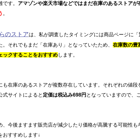
難です。
アマゾンや楽天市場などではまだ在庫のあるストアが
う
。
ちらのストア
は、私が調査したタイミングには商品ページに「
た。それでもまだ「在庫あり」となっていたため、
在庫数の豊
ェックすることをおすすめ
します。
にも在庫のあるストアが複数存在しています。それぞれの値段
公式サイトによると
定価は税込み698円
となっていますので、
め、今後ますます販売店が減少したり価格が高騰する可能性も
をおすすめします↓