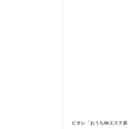
ビオレ「おうちdeエステ炭