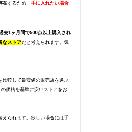
存在する
ため、
手に入れたい場合
過去1ヶ月間で500点以上購入され
富なストア
だと考えられます。気
を比較して最安値の販売店を選ぶ
この価格を基準に安いストアをお
考えられます。欲しい場合には手