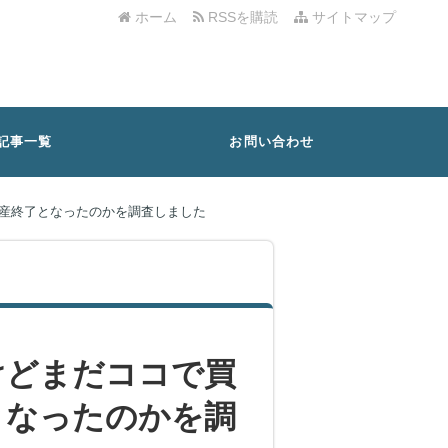
ホーム
RSSを購読
サイトマップ
記事一覧
お問い合わせ
産終了となったのかを調査しました
けどまだココで買
となったのかを調