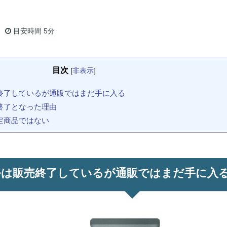
目安時間
5分
目次
[
非表示
]
終了しているが通販ではまだ手に入る
終了となった理由
定商品ではない
ルは販売終了しているが通販ではまだ手に入