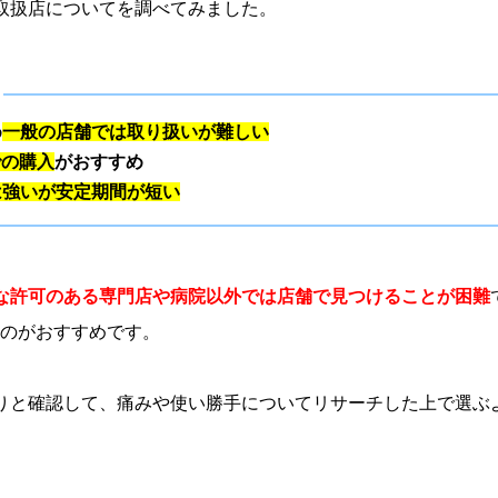
取扱店についてを調べてみました。
め
一般の店舗では取り扱いが難しい
での購入
がおすすめ
は強いが安定期間が短い
な許可のある専門店や病院以外では店舗で見つけることが困難
るのがおすすめです。
りと確認して、痛みや使い勝手についてリサーチした上で選ぶ