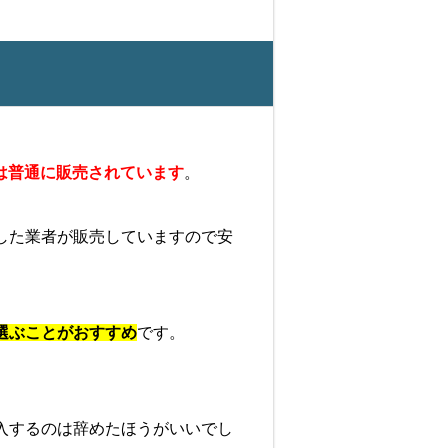
ルは普通に販売されています
。
した業者が販売していますので安
選ぶことがおすすめ
です。
入するのは辞めたほうがいいでし