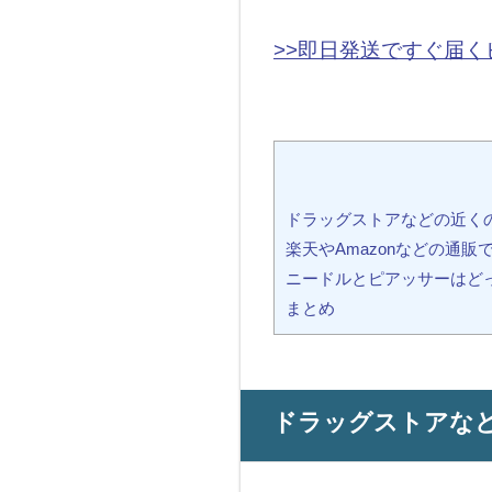
>>即日発送ですぐ届く
ドラッグストアなどの近く
楽天やAmazonなどの通販
ニードルとピアッサーはど
まとめ
ドラッグストアな