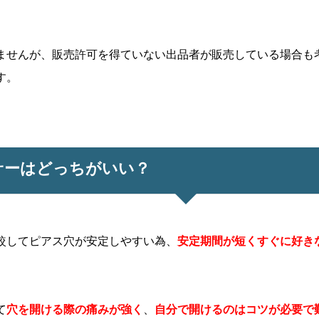
ませんが、販売許可を得ていない出品者が販売している場合も
す。
サーはどっちがいい？
較してピアス穴が安定しやすい為、
安定期間が短くすぐに好き
て
穴を開ける際の痛みが強く
、
自分で開けるのはコツが必要で