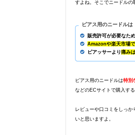
すよね。そこでニードルの
ピアス用のニードルは
販売許可が必要なた
Amazonや楽天市場
ピアッサーより
痛み
ピアス用のニードルは
特別
などのECサイトで購入す
レビューや口コミをしっか
いと思いますよ。