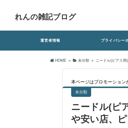
れんの雑記ブログ
運営者情報
プライバシー
HOME
»
未分類
»
ニードル(ピアス用
本ページはプロモーション
未分類
ニードル(ピ
や安い店、ピ