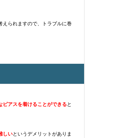
考えられますので、トラブルに巻
なピアスを着けることができる
と
難しい
というデメリットがありま