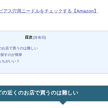
ピアス穴用ニードルをチェックする【Amazon】
目次
[
非表示
]
のお店で買うのは難しい
で探すのが簡単
っちがいい？
どの近くのお店で買うのは難しい