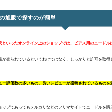
などの通販で探すのが簡単
や楽天といったオンライン上のショップでは、ピアス用のニード
品が売られているというわけではなく、しっかりと許可を取得
ュー評価数の多いもの、良いレビューが投稿されているものを
ョップであってもメルカリなどのフリマサイトでニードルを購