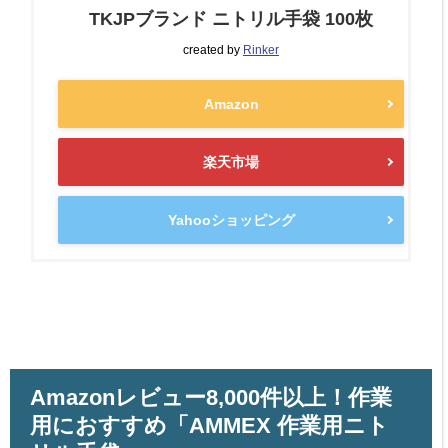
TKJPブランド ニトリル手袋 100枚
created by
Rinker
Amazon
楽天市場
Yahooショッピング
Amazonレビュー8,000件以上！作業
用におすすめ「AMMEX 作業用ニト