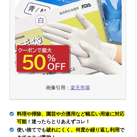
画像引用：
楽天市場
料理や掃除、園芸や介護用など幅広い用途に対応
可能
！迷ったらとりあえずコレ！
使い捨てでも
破れにくく、何度か繰り返し利用
で