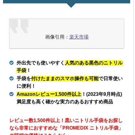
画像引用：
楽天市場
外出先でも使いやすく
人気のある黒色のニトリル
手袋
！
手袋を
付けたままのスマホ操作も可能
で日常使い
に便利！
Amazonレビュー1,500件以上
！(2023年9月時点)
満足度も高く確かな実力のあるおすすめ商品
レビュー数1,500件以上！黒いニトリル手袋をお探し
なら非常におすすめな「PROMEDIX ニトリル手袋」