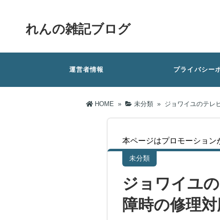
れんの雑記ブログ
運営者情報
プライバシー
HOME
»
未分類
»
ジョワイユのテレ
本ページはプロモーション
未分類
ジョワイユの
障時の修理対