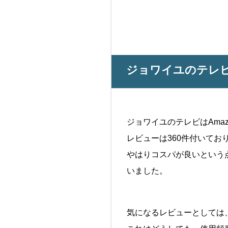
ジョワイユのテレ
ジョワイユのテレビはAma
レビューは360件付いてお
やはりコスパが良いという
いました。
気になるレビューとしては