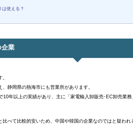
リは使える？
の企業
す。
え、静岡県の熱海市にも営業所があります。
で10年以上の実績があり、主に「家電輸入卸販売･EC卸売業
と比べて比較的安いため、中国や韓国の企業なのではと疑われ
。