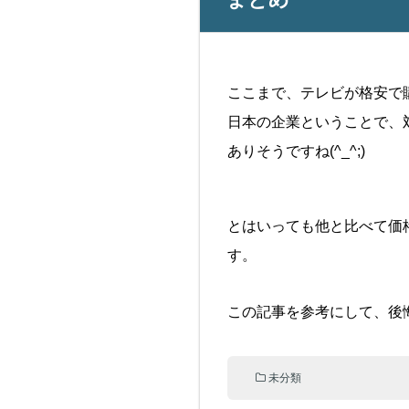
ここまで、テレビが格安で
日本の企業ということで、
ありそうですね(^_^;)
とはいっても他と比べて価
す。
この記事を参考にして、後悔
未分類