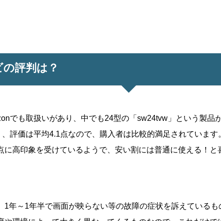
ビの評判は？
zonでも取扱いがあり、中でも24型の「sw24tvw」という製
り、評価は平均4.1点なので、購入者は比較的満足されています
点に高印象を受けているようで、安い割には普通に使える！と
、1年～1年半で画面が映らない等の故障の症状を訴えているも