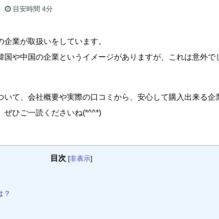
目安時間
4分
の企業が取扱いをしています。
韓国や中国の企業というイメージがありますが、これは意外で
ついて、会社概要や実際の口コミから、安心して購入出来る企
ひご一読くださいね(*^^*)
目次
[
非表示
]
は？