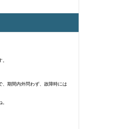
す。
で、期間内外問わず、故障時には
ね。