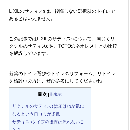
LIXILのサティスsは、後悔しない選択肢のトイレで
あるとはいえません。
この記事ではLIXILのサティスsについて、同じくリ
クシルのサティスgや、TOTOのネオレストとの比較
を解説しています。
新築のトイレ選びやトイレのリフォーム、リトイレ
を検討中の方は、ぜひ参考にしてくださいね！
目次
[
非表示
]
リクシルのサティスsは尿はねが気に
なるという口コミが多数…
サティスsタイプの後悔は流れないこ
と？