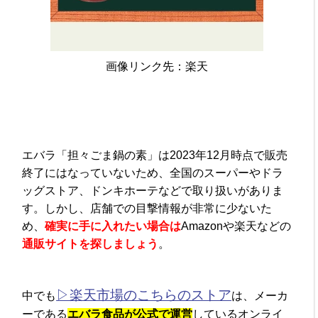
画像リンク先：楽天
エバラ「担々ごま鍋の素」は2023年12月時点で販売
終了にはなっていないため、全国のスーパーやドラ
ッグストア、ドンキホーテなどで取り扱いがありま
す。しかし、店舗での目撃情報が非常に少ないた
め、
確実に手に入れたい場合は
Amazonや楽天などの
通販サイトを探しましょう
。
▷楽天市場のこちらのストア
中でも
は、メーカ
ーである
エバラ食品が公式で運営
しているオンライ