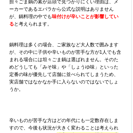
担々ごま鍋の素が店頭で見つかりにくい理由は、メ
ーカーであるエバラから公式な説明はありません
が、鍋料理の中でも
味付けが辛いことが影響してい
る
と考えられます。
鍋料理は多くの場合、ご家族など大人数で囲みます
が、その中に子供や辛いものが苦手な方が1人でも含
まれる場合には坦々ごま鍋は選ばれません。そのた
めどうしても「みそ味」や「しょうゆ味」といった
定番の味が優先して店舗に並べられてしまうため、
実店舗ではなかなか手に入らないのではないでしょ
うか。
辛いものが苦手な方はどの年代にも一定数存在しま
すので、今後も状況が大きく変わることは考えられ