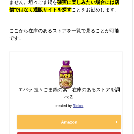
ません。坦々ごま鍋を
確実に楽しみたい場合には店
舗ではなく通販サイトを探す
ことをお勧めします。
ここから在庫のあるストアを一覧で見ることが可能
です↓
エバラ 担々ごま鍋の素 在庫のあるストアを調
べる
created by
Rinker
Amazon