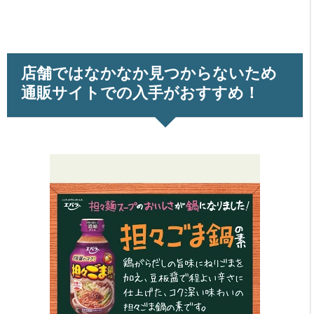
店舗ではなかなか見つからないため
通販サイトでの入手がおすすめ！