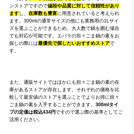
ンストアですので
値段や品質に対して信頼性があり
ます
し、
在庫数も豊富
に用意されていると考えられ
ます。300mlの通常サイズの他にも業務用の1Lサイ
ズを選ぶことができるため、大人数で鍋を囲む場合
でも対応が可能です。エバラの坦々ごま鍋の素をお
探しの際には
最優先で探したいおすすめストア
で
す。
また、通販サイトではほかにも担々ごま鍋の素の在
庫があるストアが存在します。それぞれの価格を比
較して最安値のストアを選ぶことでよりお得に担々
ごま鍋の素を入手することができます。
300mlタイ
プの定価は税込434円
ですので選ぶ際の基準としてご
活用ください。