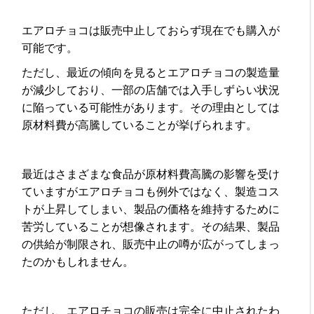
エアロチョコは販売中止しておらず現在でも購入が
可能です。
ただし、最近の傾向を見るとエアロチョコの製造量
が減少しており、一部の店舗では入手しずらい状況
に陥っている可能性があります。その理由としては
原材料費が高騰していることが挙げられます。
最近はさまざまな食品が原材料費高騰の影響を受け
ていますがエアロチョコも例外ではなく、製造コス
トが上昇してしまい、製品の価格を維持するために
苦労していることが想像されます。その結果、製品
の供給が制限され、販売中止の噂が広がってしまっ
たのかもしれません。
ただし、エアロチョコの販売は完全に中止されたわ