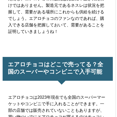
けではありません。製造元であるネスレは状況を把
握して、需要がある場所にこれからも供給を続ける
でしょう。エアロチョコのファンなのであれば、購
入できる店舗を把握しておいて、需要があることを
証明していきましょうね！
エアロチョコはどこで売ってる？全
国のスーパーやコンビニで入手可能
エアロチョコは2023年現在でも全国のスーパーマー
ケットやコンビニで手に入れることができます。一
部の店舗では販売されていないこともありますが、
買い物ついでにエアロチョコが買えるのはチョコレ