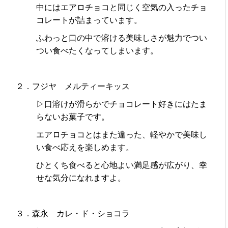
中にはエアロチョコと同じく空気の入ったチョ
コレートが詰まっています。
ふわっと口の中で溶ける美味しさが魅力でつい
つい食べたくなってしまいます。
２．フジヤ メルティーキッス
▷口溶けが滑らかでチョコレート好きにはたま
らないお菓子です。
エアロチョコとはまた違った、軽やかで美味し
い食べ応えを楽しめます。
ひとくち食べると心地よい満足感が広がり、幸
せな気分になれますよ。
３．森永 カレ・ド・ショコラ