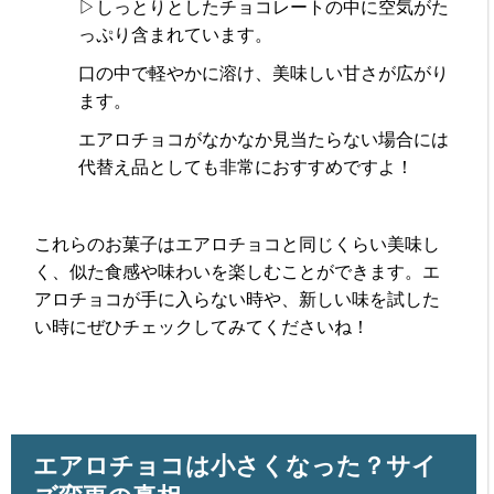
▷しっとりとしたチョコレートの中に空気がた
っぷり含まれています。
口の中で軽やかに溶け、美味しい甘さが広がり
ます。
エアロチョコがなかなか見当たらない場合には
代替え品としても非常におすすめですよ！
これらのお菓子はエアロチョコと同じくらい美味し
く、似た食感や味わいを楽しむことができます。エ
アロチョコが手に入らない時や、新しい味を試した
い時にぜひチェックしてみてくださいね！
エアロチョコは小さくなった？サイ