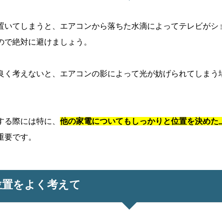
置いてしまうと、エアコンから落ちた水滴によってテレビがシ
ので絶対に避けましょう。
良く考えないと、エアコンの影によって光が妨げられてしまう
する際には特に、
他の家電についてもしっかりと位置を決めた
重要です。
位置をよく考えて