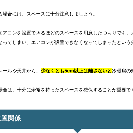
る場合には、スペースに十分注意しましょう。
エアコンを設置できるほどのスペースを用意したつもりでも、
なってしまい、エアコンが設置できなくなってしまったという
レールや天井から、
少なくとも5cm以上は離さないと
冷暖房の
場合は、十分に余裕を持ったスペースを確保することが重要で
位置関係