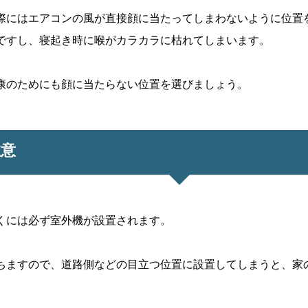
際にはエアコンの風が直接顔に当たってしまわないように位置
ですし、寝起き時に喉がカラカラに枯れてしまいます。
康のためにも顔に当たらない位置を選びましょう。
注意
くには必ず室外機が設置されます。
ちますので、道路側などの目立つ位置に設置してしまうと、家