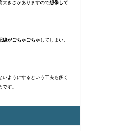
度大きさがありますので
想像して
配線がごちゃごちゃ
してしまい、
ないようにするという工夫も多く
めです。