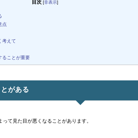
目次
[
非表示
]
る
意点
く考えて
することが重要
ことがある
よって見た目が悪くなることがあります。