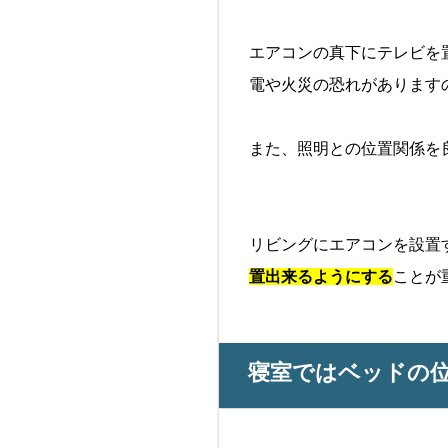
エアコンの真下にテレビを
電や火災の恐れがあります
また、照明との位置関係を
リビングにエアコンを設置
置出来るようにする
ことが
寝室ではベッドの