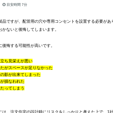
目安時間
7分
製品ですが、配管用の穴や専用コンセントを設置する必要があ
おかないと後悔してしまいます。
に後悔する可能性が高いです。
目立ち見栄えが悪い
ったがスペースが足りなかった
ンの影が出来てしまった
観が損なわれた
当たってしまう
には、注文住宅の設計時にリスクをしっかりと考えた上で、1