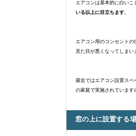
エアコンは基本的に白いこ
いる以上に目立ちます
。
エアコン用のコンセントの
見た目が悪くなってしまい
最近ではエアコン設置スペ
の家庭で実施されています
窓の上に設置する