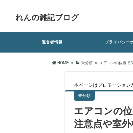
れんの雑記ブログ
運営者情報
プライバシー
HOME
»
未分類
»
エアコンの位置で
本ページはプロモーション
未分類
エアコンの位
注意点や室外