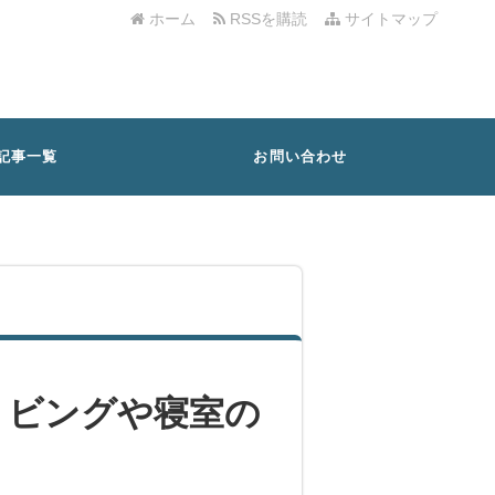
ホーム
RSSを購読
サイトマップ
記事一覧
お問い合わせ
リビングや寝室の