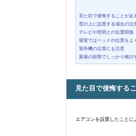
見た目で後悔することがあ
窓の上に設置する場合の注
テレビや照明との位置関係
寝室ではベッドの位置をよ
室外機の位置にも注意
新築の段階でしっかり検討
見た目で後悔する
エアコンを設置したことに