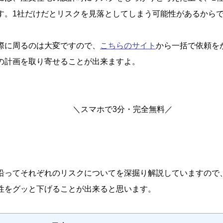
す。1社だけだとリスクを見落としてしまう可能性があるから
際に周るのは大変ですので、
こちらのサイト
から一括で依頼を
の計画を取り寄せることが出来ますよ。
＼スマホで3分・完全無料／
沿ってそれぞれのリスクについてを深掘り解説していますので
性をグッと下げることが出来ると思います。