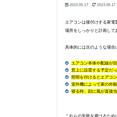
2023.05.17
2023.05.17
エアコンは後付けする家電
場所をしっかりと計画して
具体的には次のような場合
エアコン本体や配線が
窓上に設置する予定だ
照明を付けるとエアコ
室外機によって家の外
寝る時、顔に風が直接
これらの失敗を避けるため